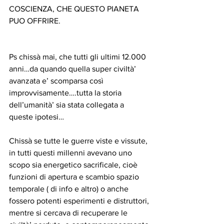
COSCIENZA, CHE QUESTO PIANETA 
PUO OFFRIRE.
Ps chissà mai, che tutti gli ultimi 12.000 
anni…da quando quella super civiltà’ 
avanzata e’ scomparsa così 
improvvisamente….tutta la storia 
dell’umanità’ sia stata collegata a 
queste ipotesi…
Chissà se tutte le guerre viste e vissute, 
in tutti questi millenni avevano uno 
scopo sia energetico sacrificale, cioè 
funzioni di apertura e scambio spazio 
temporale ( di info e altro) o anche 
fossero potenti esperimenti e distruttori, 
mentre si cercava di recuperare le 