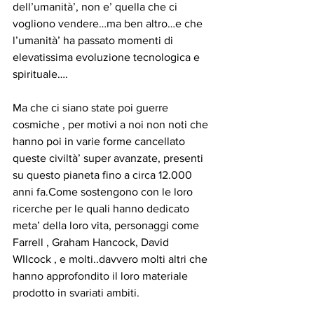
dell’umanità’, non e’ quella che ci 
vogliono vendere…ma ben altro…e che 
l’umanità’ ha passato momenti di 
elevatissima evoluzione tecnologica e 
spirituale….
Ma che ci siano state poi guerre 
cosmiche , per motivi a noi non noti che 
hanno poi in varie forme cancellato 
queste civiltà’ super avanzate, presenti 
su questo pianeta fino a circa 12.000 
anni fa.Come sostengono con le loro 
ricerche per le quali hanno dedicato 
meta’ della loro vita, personaggi come 
Farrell , Graham Hancock, David 
WIlcock , e molti..davvero molti altri che 
hanno approfondito il loro materiale 
prodotto in svariati ambiti.