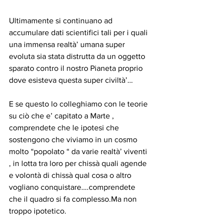
Ultimamente si continuano ad 
accumulare dati scientifici tali per i quali 
una immensa realtà’ umana super 
evoluta sia stata distrutta da un oggetto 
sparato contro il nostro Pianeta proprio 
dove esisteva questa super civiltà’…
E se questo lo colleghiamo con le teorie 
su ciò che e’ capitato a Marte , 
comprendete che le ipotesi che 
sostengono che viviamo in un cosmo 
molto “popolato “ da varie realtà’ viventi 
, in lotta tra loro per chissà quali agende 
e volontà di chissà qual cosa o altro 
vogliano conquistare….comprendete 
che il quadro si fa complesso.Ma non 
troppo ipotetico.