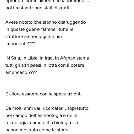
riprodotti artificialmente in laboratorio, …
poi i restanti sono stati distrutti.
Avete notato che stanno distruggendo 
in queste guerre “strane” tutte le 
strutture archeologiche più 
importanti????
IN Siria, in Libia, in Iraq, in Afghanistan e 
tutti gli altri paesi in lotta con il potere 
americano ????
E allora esagero con le speculazioni…
Da molti anni vari ricercatori , sopratutto 
nel campo dell’archeologia e della 
tecnologia, come della biologia ..ci 
hanno mostrato come la storia 