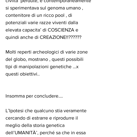
civiltà’ perdute, e contemporaneamente 
si sperimentava sul genoma umano , 
contenitore di un ricco pool , di 
potenziali varie razze viventi dalla 
elevata capacita’ di COSCIENZA e 
quindi anche di CREAZIONE!!??????
Molti reperti archeologici di varie zone 
del globo, mostrano , questi possibili 
tipi di manipolazioni genetiche …x 
questi obiettivi..
Insomma per concludere….
L’Ipotesi che qualcuno stia veramente 
cercando di estrarre e riprodurre il 
meglio della storia genetica 
dell’UMANITÀ’, perché sa che in essa 