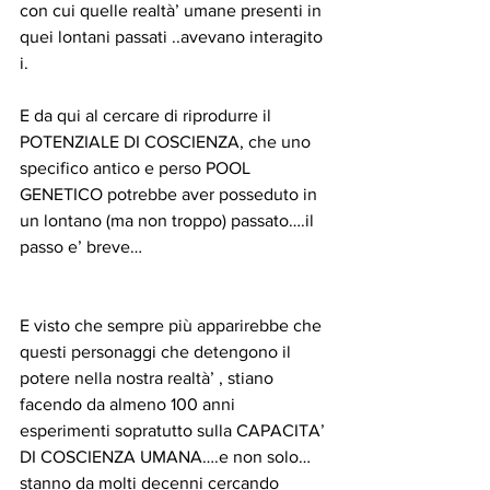
con cui quelle realtà’ umane presenti in 
quei lontani passati ..avevano interagito 
i.
E da qui al cercare di riprodurre il 
POTENZIALE DI COSCIENZA, che uno 
specifico antico e perso POOL 
GENETICO potrebbe aver posseduto in 
un lontano (ma non troppo) passato….il 
passo e’ breve…
E visto che sempre più apparirebbe che 
questi personaggi che detengono il 
potere nella nostra realtà’ , stiano 
facendo da almeno 100 anni 
esperimenti sopratutto sulla CAPACITA’ 
DI COSCIENZA UMANA….e non solo…
stanno da molti decenni cercando 