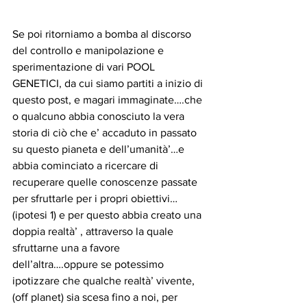
Se poi ritorniamo a bomba al discorso 
del controllo e manipolazione e 
sperimentazione di vari POOL 
GENETICI, da cui siamo partiti a inizio di 
questo post, e magari immaginate….che 
o qualcuno abbia conosciuto la vera 
storia di ciò che e’ accaduto in passato 
su questo pianeta e dell’umanità’…e 
abbia cominciato a ricercare di 
recuperare quelle conoscenze passate 
per sfruttarle per i propri obiettivi…
(ipotesi 1) e per questo abbia creato una 
doppia realtà’ , attraverso la quale 
sfruttarne una a favore 
dell’altra….oppure se potessimo 
ipotizzare che qualche realtà’ vivente,
(off planet) sia scesa fino a noi, per 