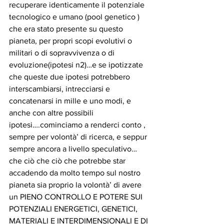
recuperare identicamente il potenziale 
tecnologico e umano (pool genetico ) 
che era stato presente su questo 
pianeta, per propri scopi evolutivi o 
militari o di sopravvivenza o di 
evoluzione(ipotesi n2)…e se ipotizzate 
che queste due ipotesi potrebbero 
interscambiarsi, intrecciarsi e 
concatenarsi in mille e uno modi, e 
anche con altre possibili 
ipotesi….cominciamo a renderci conto , 
sempre per volontà’ di ricerca, e seppur 
sempre ancora a livello speculativo…
che ciò che ciò che potrebbe star 
accadendo da molto tempo sul nostro 
pianeta sia proprio la volontà’ di avere 
un PIENO CONTROLLO E POTERE SUI 
POTENZIALI ENERGETICI, GENETICI, 
MATERIALI E INTERDIMENSIONALI E DI 