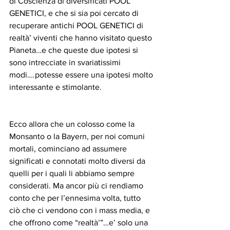
di Coscienza di diversificati POOL 
GENETICI, e che si sia poi cercato di 
recuperare antichi POOL GENETICI di 
realtà’ viventi che hanno visitato questo 
Pianeta…e che queste due ipotesi si 
sono intrecciate in svariatissimi 
modi….potesse essere una ipotesi molto 
interessante e stimolante.
Ecco allora che un colosso come la 
Monsanto o la Bayern, per noi comuni 
mortali, cominciano ad assumere 
significati e connotati molto diversi da 
quelli per i quali li abbiamo sempre 
considerati. Ma ancor più ci rendiamo 
conto che per l’ennesima volta, tutto 
ciò che ci vendono con i mass media, e 
che offrono come “realtà’”…e’ solo una 