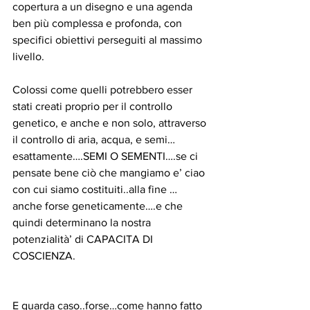
copertura a un disegno e una agenda 
ben più complessa e profonda, con 
specifici obiettivi perseguiti al massimo 
livello.
Colossi come quelli potrebbero esser 
stati creati proprio per il controllo 
genetico, e anche e non solo, attraverso 
il controllo di aria, acqua, e semi…
esattamente….SEMI O SEMENTI….se ci 
pensate bene ciò che mangiamo e’ ciao 
con cui siamo costituiti..alla fine …
anche forse geneticamente….e che 
quindi determinano la nostra 
potenzialità’ di CAPACITA DI 
COSCIENZA.
E guarda caso..forse…come hanno fatto 