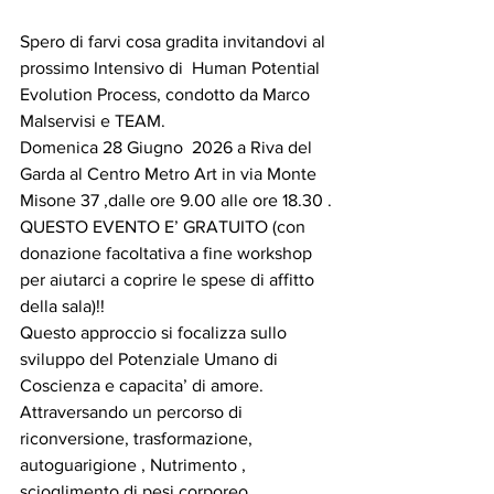
Spero di farvi cosa gradita invitandovi al 
prossimo Intensivo di  Human Potential 
Evolution Process, condotto da Marco 
Malservisi e TEAM.
Domenica 28 Giugno  2026 a Riva del 
Garda al Centro Metro Art in via Monte 
Misone 37 ,dalle ore 9.00 alle ore 18.30 .
QUESTO EVENTO E’ GRATUITO (con 
donazione facoltativa a fine workshop 
per aiutarci a coprire le spese di affitto 
della sala)!!
Questo approccio si focalizza sullo 
sviluppo del Potenziale Umano di 
Coscienza e capacita’ di amore.
Attraversando un percorso di 
riconversione, trasformazione, 
autoguarigione , Nutrimento , 
scioglimento di pesi corporeo 