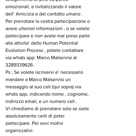
emozionali, e rivitalizzando il valore 
dell’ Amicizia e del contatto umano .
Per prenotare la vostra partecipazione o 
avere ulteriori informazioni , o se volete 
partecipare e non avete mai preso parte 
alle attivita’ dello Human Potential 
Evolution Process , potete contattare 
via whats app: Marco Malservisi al 
3289339626 .
Ps ; Se volete iscrivervi e’ necessario 
mandare a Marco Malservisi un 
messaggio al suo cell (qui sopra) via 
whats app, indicando nome , cognome, 
indirizzo email, e un numero cell .
Vi chiediamo di prenotarvi solo se siete 
assolutamente certi di poter 
partecipare. Per ovvi motivi 
organizzativi.