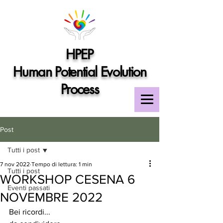
HPEP
Human Potential Evolution
Process
Post
Tutti i post
7 nov 2022
Tempo di lettura: 1 min
Tutti i post
WORKSHOP CESENA 6
Eventi passati
NOVEMBRE 2022
Bei ricordi...