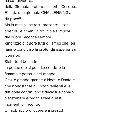
da condividere..
della Giornata profonda di ieri a Cesena..
E' stata una giornata CHALLENGING a 
dir poco!!
Ma la magia ..se resti presente ...se ti 
arrendi...e rimani in fiducia e ti muovi 
dal cuore...accade sempre.
Ringrazio di cuore tutti gli amici che ieri 
hanno condiviso la profonda esperienza 
 con noi.
Siete tutti bellissimi.
In poche ore si puo riaccendere la 
fiamma e portarla nel mondo.
Grazie grande grande a Neeti e Daniele, 
che nonostante gli inconvenienti e le 
difficolta continuano fiduciosi e caparbi 
a sostenere e organizzare questi 
momenti di incontro.
Un abbraccio di cuore e a presto!