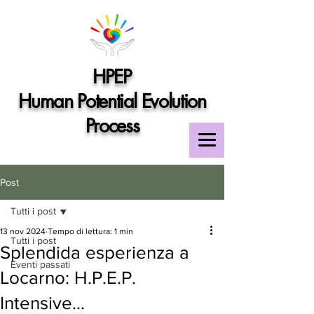
HPEP
Human Potential Evolution
Process
Post
Tutti i post
13 nov 2024
Tempo di lettura: 1 min
Tutti i post
Splendida esperienza a
Eventi passati
Locarno: H.P.E.P.
Intensive...