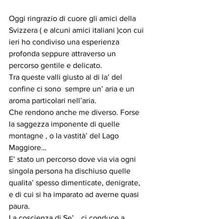
Oggi ringrazio di cuore gli amici della 
Svizzera ( e alcuni amici italiani )con cui 
ieri ho condiviso una esperienza 
profonda seppure attraverso un 
percorso gentile e delicato.
Tra queste valli giusto al di la’ del 
confine ci sono  sempre un’ aria e un 
aroma particolari nell’aria.
Che rendono anche me diverso. Forse 
la saggezza imponente di quelle 
montagne , o la vastità’ del Lago 
Maggiore…
E’ stato un percorso dove via via ogni 
singola persona ha dischiuso quelle 
qualita’ spesso dimenticate, denigrate, 
e di cui si ha imparato ad averne quasi 
paura.
La coscienza di Se’ …ci conduce a 