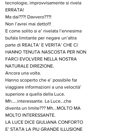
tecnologie, improvvisamente si rivela 
ERRATA!
Ma dai???! Davvero???!
Non l’avrei mai detto!!!
E come solito si e’ rivelata l’ennesima 
bufala limitante per negare un’altra 
parte di REALTA’ E VERITA’ CHE CI 
HANNO TENUTA NASCOSTA PER NON 
FARCI EVOLVERE NELLA NOSTRA 
NATURALE DIREZIONE.
Ancora una volta. 
Hanno scoperto che e’ possibile far 
viaggiare informazioni a una velocità’ 
superiore a quella della Luce.
Mh…..interessante. La Luce…che 
diventa un limite??? Mh...MOLTO MA 
MOLTO INTERESSANTE.
LA LUCE DICE GIULIANA CONFORTO 
E’ STATA LA PIU GRANDE ILLUSIONE 