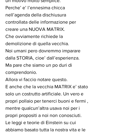
un motivo molto semplice.
Perche’ e’ l’ennesima chicca 
nell’agenda della dischiusura 
controllata delle informazione per 
creare una NUOVA MATRIX.
Che ovviamente richiede la 
demolizione di quella vecchia.
Noi umani pero dovremmo imparare 
dalla STORIA, cioe’ dall’esperienza.
Ma pare che siamo un po duri di 
comprendonio.
Allora vi faccio notare questo.
E anche che la vecchia MATRIX e’ stato 
solo un costrutto artificiale. Un vero e 
propri pollaio per tenerci buoni e fermi , 
mentre qualcun’altra usava noi per i 
propri propositi a noi non conosciuti.
Le leggi e teorie di Einstein su cui 
abbiamo basato tutta la nostra vita e le 