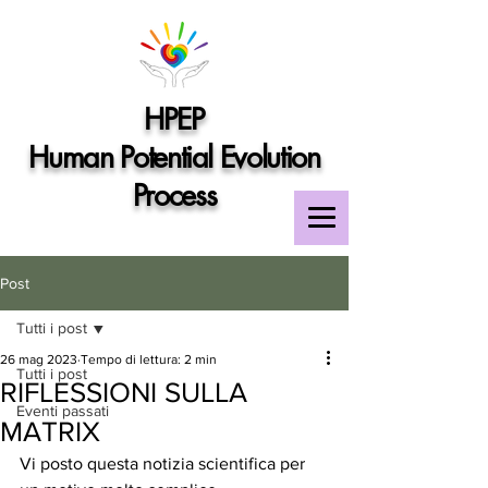
HPEP
Human Potential Evolution
Process
Post
Tutti i post
26 mag 2023
Tempo di lettura: 2 min
Tutti i post
RIFLESSIONI SULLA
Eventi passati
MATRIX
Vi posto questa notizia scientifica per 