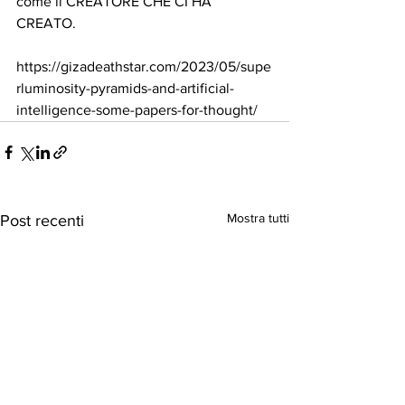
come il CREATORE CHE CI HA 
CREATO.
https://gizadeathstar.com/2023/05/supe
rluminosity-pyramids-and-artificial-
intelligence-some-papers-for-thought/
Mostra tutti
Post recenti