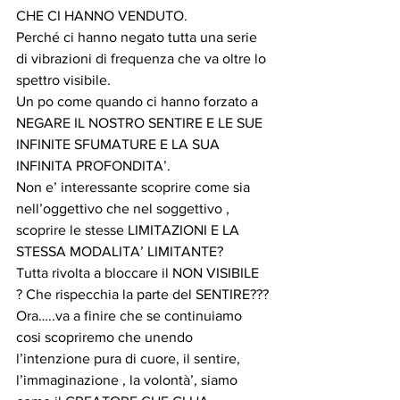
CHE CI HANNO VENDUTO.
Perché ci hanno negato tutta una serie 
di vibrazioni di frequenza che va oltre lo 
spettro visibile.
Un po come quando ci hanno forzato a 
NEGARE IL NOSTRO SENTIRE E LE SUE 
INFINITE SFUMATURE E LA SUA 
INFINITA PROFONDITA’.
Non e’ interessante scoprire come sia 
nell’oggettivo che nel soggettivo , 
scoprire le stesse LIMITAZIONI E LA 
STESSA MODALITA’ LIMITANTE?
Tutta rivolta a bloccare il NON VISIBILE 
? Che rispecchia la parte del SENTIRE???
Ora…..va a finire che se continuiamo 
cosi scopriremo che unendo 
l’intenzione pura di cuore, il sentire, 
l’immaginazione , la volontà’, siamo 