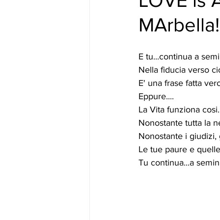
LOVE is 
MArbella!
E tu...continua a semi
Nella fiducia verso ci
E' una frase fatta ver
Eppure....
La Vita funziona cosi.
Nonostante tutta la ne
Nonostante i giudizi, gl
Le tue paure e quelle a
Tu continua...a semin