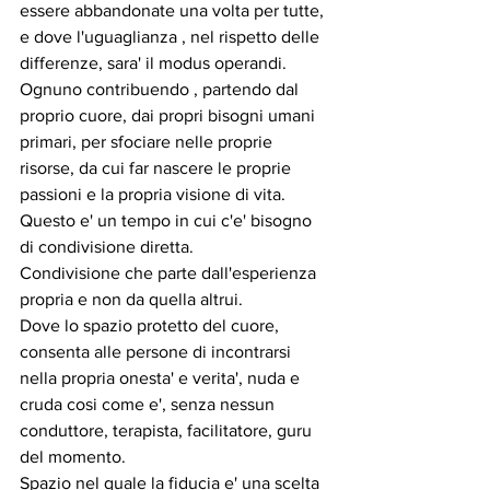
essere abbandonate una volta per tutte, 
e dove l'uguaglianza , nel rispetto delle 
differenze, sara' il modus operandi.
Ognuno contribuendo , partendo dal 
proprio cuore, dai propri bisogni umani 
primari, per sfociare nelle proprie 
risorse, da cui far nascere le proprie 
passioni e la propria visione di vita.
Questo e' un tempo in cui c'e' bisogno 
di condivisione diretta.
Condivisione che parte dall'esperienza 
propria e non da quella altrui.
Dove lo spazio protetto del cuore, 
consenta alle persone di incontrarsi 
nella propria onesta' e verita', nuda e 
cruda cosi come e', senza nessun 
conduttore, terapista, facilitatore, guru 
del momento.
Spazio nel quale la fiducia e' una scelta 