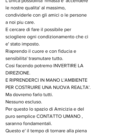
L'unica possibilita' rimasta e' accendere 
le nostre qualita' al massimo, 
condividerle con gli amici o le persone 
a noi piu care.
E cercare di fare il possibile per 
sciogliere ogni condizionamento che ci 
e' stato imposto.
Riaprendo il cuore e con fiducia e 
sensibilita' trasmutare tutto.
Cosi facendo potremo INVERTIRE LA 
DIREZIONE.
E RIPRENDERCI IN MANO L'AMBIENTE 
PER COSTRUIRE UNA NUOVA REALTA'.
Ma dovremo farlo tutti.
Nessuno escluso.
Per questo lo spazio di Amicizia e del 
puro semplice CONTATTO UMANO , 
saranno fondamentali.
Questo e' il tempo di tornare alla piena 