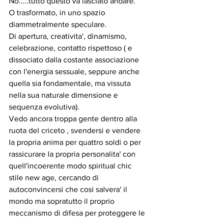
No.....tutto questo va lasciato andare.
O trasformato, in uno spazio 
diammetralmente speculare.
Di apertura, creativita', dinamismo, 
celebrazione, contatto rispettoso ( e 
dissociato dalla costante associazione 
con l'energia sessuale, seppure anche 
quella sia fondamentale, ma vissuta 
nella sua naturale dimensione e 
sequenza evolutiva).
Vedo ancora troppa gente dentro alla 
ruota del criceto , svendersi e vendere 
la propria anima per quattro soldi o per 
rassicurare la propria personalita' con 
quell'incoerente modo spiritual chic 
stile new age, cercando di 
autoconvincersi che cosi salvera' il 
mondo ma sopratutto il proprio 
meccanismo di difesa per proteggere le 