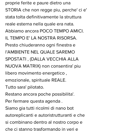
proprie ferite e paure dietro una 
STORIA che non regge piu, perche' ci e' 
stata tolta definitivamente la struttura 
reale esterna nella quale era nata.
Abbiamo ancora POCO TEMPO AMICI.
IL TEMPO E' LA NOSTRA RISORSA.
Presto chiuderanno ogni finestra e 
l'AMBIENTE NEL QUALE SAREMO 
SPOSTATI , (DALLA VECCHIA ALLA 
NUOVA MATRIX) non consentira' piu 
libero movimento energetico , 
emozionale, spirituale REALE. 
Tutto sara' pilotato.
Restano ancora poche possibilita'.
Per fermare questa agenda .
Siamo gia tutti ricolmi di nano bot 
autoreplicanti e autoristrutturanti e che 
si combinano dentro al nostro corpo e 
che ci stanno trasformando in veri e 