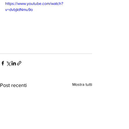
https://www.youtube.com/watch?
v=dvbjktNmu9o

Mostra tutti
Post recenti