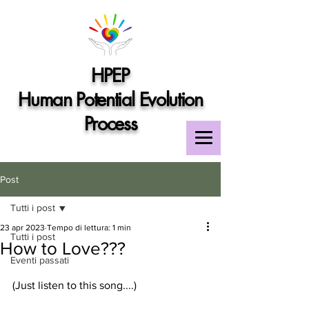
HPEP
Human Potential Evolution
Process
Post
Tutti i post
23 apr 2023
Tempo di lettura: 1 min
Tutti i post
How to Love???
Eventi passati
(Just listen to this song....)