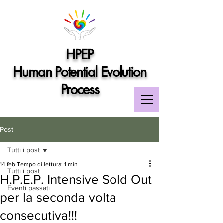
HPEP
Human Potential Evolution
Process
Post
Tutti i post
14 feb
Tempo di lettura: 1 min
Tutti i post
H.P.E.P. Intensive Sold Out
Eventi passati
per la seconda volta
consecutiva!!!