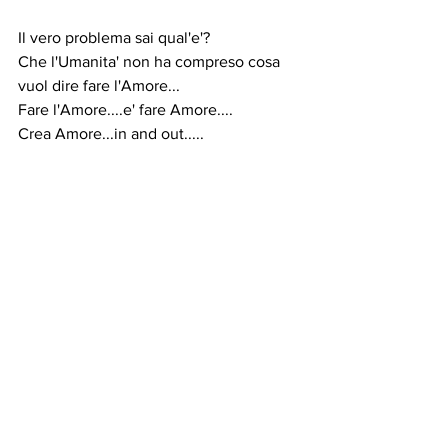
Il vero problema sai qual'e'? 
Che l'Umanita' non ha compreso cosa 
vuol dire fare l'Amore...
Fare l'Amore....e' fare Amore....
Crea Amore...in and out.....