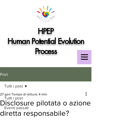
HPEP
Human Potential Evolution
Process
Post
Tutti i post
27 gen
Tempo di lettura: 4 min
Tutti i post
Disclosure pilotata o azione
Eventi passati
diretta responsabile?