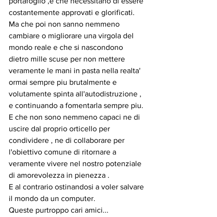
portafoglio ,e che necessitano di essere 
costantemente approvati e glorificati.
Ma che poi non sanno nemmeno 
cambiare o migliorare una virgola del 
mondo reale e che si nascondono 
dietro mille scuse per non mettere 
veramente le mani in pasta nella realta' 
ormai sempre piu brutalmente e 
volutamente spinta all'autodistruzione , 
e continuando a fomentarla sempre piu.
E che non sono nemmeno capaci ne di 
uscire dal proprio orticello per 
condividere , ne di collaborare per 
l'obiettivo comune di ritornare a 
veramente vivere nel nostro potenziale 
di amorevolezza in pienezza . 
E al contrario ostinandosi a voler salvare 
il mondo da un computer.
Queste purtroppo cari amici...