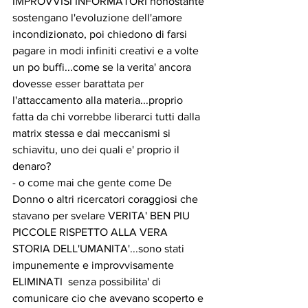
IMPROVVISI INFORMATORI nonostante 
sostengano l'evoluzione dell'amore 
incondizionato, poi chiedono di farsi 
pagare in modi infiniti creativi e a volte 
un po buffi...come se la verita' ancora 
dovesse esser barattata per 
l'attaccamento alla materia...proprio 
fatta da chi vorrebbe liberarci tutti dalla 
matrix stessa e dai meccanismi si 
schiavitu, uno dei quali e' proprio il 
denaro?
- o come mai che gente come De 
Donno o altri ricercatori coraggiosi che 
stavano per svelare VERITA' BEN PIU 
PICCOLE RISPETTO ALLA VERA 
STORIA DELL'UMANITA'...sono stati 
impunemente e improvvisamente 
ELIMINATI  senza possibilita' di 
comunicare cio che avevano scoperto e 