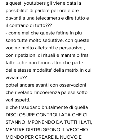
a questi youtubers gli viene data la 
possibilita' di parlare per ore e ore 
davanti a una telecamera e dire tutto e 
il contrario di tutto???
- come mai che queste fatine in piu 
sono tutte molto seduttive, con queste 
vocine molto allettanti e persuasive , 
con ripetizioni di rituali e mantra o frasi 
fatte...che non fanno altro che parte 
delle stesse modalita' della matrix in cui 
viviamo??
potrei andare avanti con osservazioni 
che rivelano l'incoerenza palese sotto 
vari aspetti..
e che trasudano brutalmente di quella 
DISCLOSURE CONTROLLATA CHE CI 
STANNO IMPONENDO DA TUTTI I LATI, 
MENTRE DISTRUGGONO IL VECCHIO 
MONDO PER CREARE IL NUOVO E 