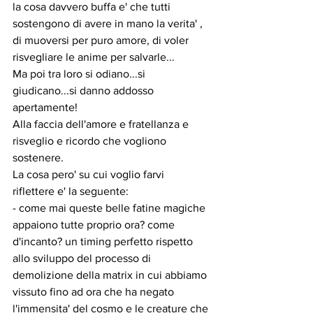
la cosa davvero buffa e' che tutti 
sostengono di avere in mano la verita' , 
di muoversi per puro amore, di voler 
risvegliare le anime per salvarle...
Ma poi tra loro si odiano...si 
giudicano...si danno addosso 
apertamente!
Alla faccia dell'amore e fratellanza e 
risveglio e ricordo che vogliono 
sostenere.
La cosa pero' su cui voglio farvi 
riflettere e' la seguente:
- come mai queste belle fatine magiche 
appaiono tutte proprio ora? come 
d'incanto? un timing perfetto rispetto 
allo sviluppo del processo di 
demolizione della matrix in cui abbiamo 
vissuto fino ad ora che ha negato 
l'immensita' del cosmo e le creature che 