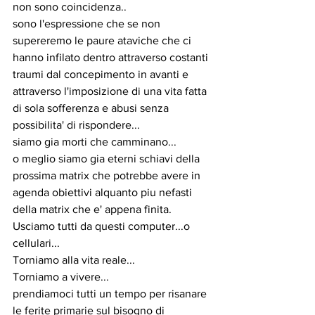
non sono coincidenza..
sono l'espressione che se non 
supereremo le paure ataviche che ci 
hanno infilato dentro attraverso costanti 
traumi dal concepimento in avanti e 
attraverso l'imposizione di una vita fatta 
di sola sofferenza e abusi senza 
possibilita' di rispondere...
siamo gia morti che camminano...
o meglio siamo gia eterni schiavi della 
prossima matrix che potrebbe avere in 
agenda obiettivi alquanto piu nefasti 
della matrix che e' appena finita.
Usciamo tutti da questi computer...o 
cellulari...
Torniamo alla vita reale...
Torniamo a vivere...
prendiamoci tutti un tempo per risanare 
le ferite primarie sul bisogno di 