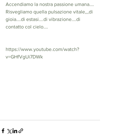
Accendiamo la nostra passione umana….
Risvegliamo quella pulsazione vitale,,,di 
gioia….di estasi….di vibrazione….di 
contatto col cielo….
https://www.youtube.com/watch?
v=GHfVgUi7DWk