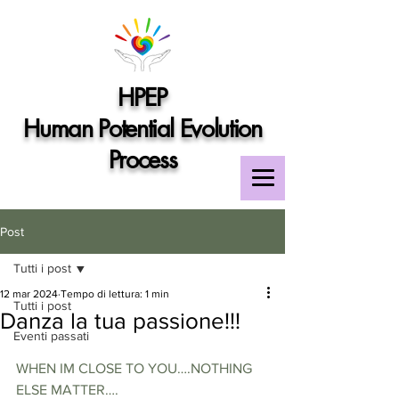
HPEP
Human Potential Evolution
Process
Post
Tutti i post
12 mar 2024
Tempo di lettura: 1 min
Tutti i post
Danza la tua passione!!!
Eventi passati
WHEN IM CLOSE TO YOU….NOTHING 
ELSE MATTER….