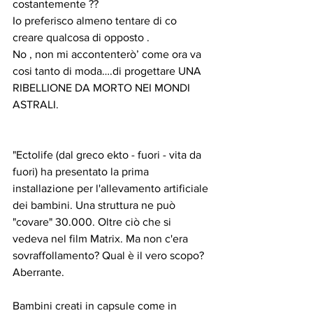
costantemente ??
Io preferisco almeno tentare di co 
creare qualcosa di opposto .
No , non mi accontenterò’ come ora va 
cosi tanto di moda….di progettare UNA 
RIBELLIONE DA MORTO NEI MONDI 
ASTRALI.
"Ectolife (dal greco ekto - fuori - vita da 
fuori) ha presentato la prima 
installazione per l'allevamento artificiale 
dei bambini. Una struttura ne può 
"covare" 30.000. Oltre ciò che si 
vedeva nel film Matrix. Ma non c'era 
sovraffollamento? Qual è il vero scopo? 
Aberrante.
Bambini creati in capsule come in 