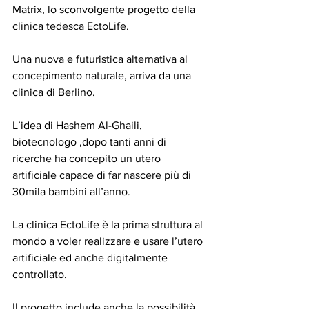
Matrix, lo sconvolgente progetto della 
clinica tedesca EctoLife.
Una nuova e futuristica alternativa al 
concepimento naturale, arriva da una 
clinica di Berlino.
L’idea di Hashem Al-Ghaili, 
biotecnologo ,dopo tanti anni di 
ricerche ha concepito un utero 
artificiale capace di far nascere più di 
30mila bambini all’anno.
La clinica EctoLife è la prima struttura al 
mondo a voler realizzare e usare l’utero 
artificiale ed anche digitalmente 
controllato.
Il progetto include anche la possibilità 