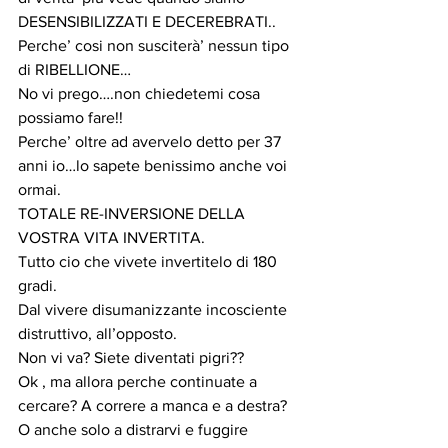
DESENSIBILIZZATI E DECEREBRATI..
Perche’ cosi non susciterà’ nessun tipo 
di RIBELLIONE…
No vi prego….non chiedetemi cosa 
possiamo fare!!
Perche’ oltre ad avervelo detto per 37 
anni io…lo sapete benissimo anche voi 
ormai.
TOTALE RE-INVERSIONE DELLA 
VOSTRA VITA INVERTITA.
Tutto cio che vivete invertitelo di 180 
gradi.
Dal vivere disumanizzante incosciente 
distruttivo, all’opposto.
Non vi va? Siete diventati pigri??
Ok , ma allora perche continuate a 
cercare? A correre a manca e a destra? 
O anche solo a distrarvi e fuggire 