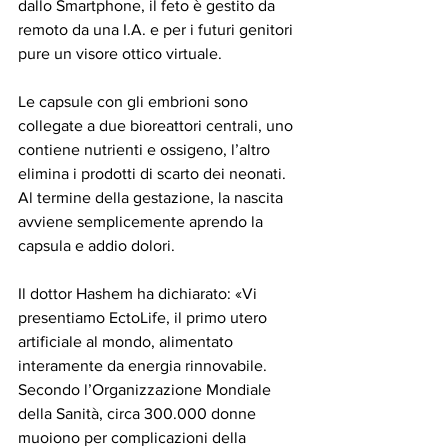
dallo Smartphone, il feto è gestito da 
remoto da una I.A. e per i futuri genitori 
pure un visore ottico virtuale.
Le capsule con gli embrioni sono 
collegate a due bioreattori centrali, uno 
contiene nutrienti e ossigeno, l’altro 
elimina i prodotti di scarto dei neonati.
Al termine della gestazione, la nascita 
avviene semplicemente aprendo la 
capsula e addio dolori. 
Il dottor Hashem ha dichiarato: «Vi 
presentiamo EctoLife, il primo utero 
artificiale al mondo, alimentato 
interamente da energia rinnovabile. 
Secondo l’Organizzazione Mondiale 
della Sanità, circa 300.000 donne 
muoiono per complicazioni della 