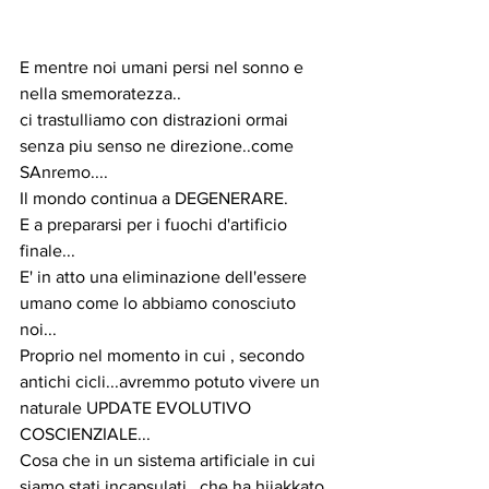
E mentre noi umani persi nel sonno e 
nella smemoratezza..
ci trastulliamo con distrazioni ormai 
senza piu senso ne direzione..come 
SAnremo....
Il mondo continua a DEGENERARE.
E a prepararsi per i fuochi d'artificio 
finale...
E' in atto una eliminazione dell'essere 
umano come lo abbiamo conosciuto 
noi...
Proprio nel momento in cui , secondo 
antichi cicli...avremmo potuto vivere un 
naturale UPDATE EVOLUTIVO 
COSCIENZIALE...
Cosa che in un sistema artificiale in cui 
siamo stati incapsulati , che ha hijakkato 