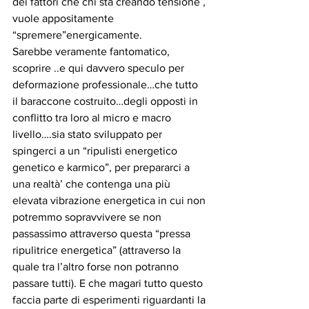
dei fattori che chi sta creando tensione , 
vuole appositamente 
“spremere”energicamente.
Sarebbe veramente fantomatico, 
scoprire ..e qui davvero speculo per 
deformazione professionale…che tutto 
il baraccone costruito…degli opposti in 
conflitto tra loro al micro e macro 
livello….sia stato sviluppato per 
spingerci a un “ripulisti energetico 
genetico e karmico”, per prepararci a 
una realtà’ che contenga una più 
elevata vibrazione energetica in cui non 
potremmo sopravvivere se non 
passassimo attraverso questa “pressa 
ripulitrice energetica” (attraverso la 
quale tra l’altro forse non potranno 
passare tutti). E che magari tutto questo 
faccia parte di esperimenti riguardanti la 