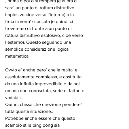
, prima o poi o si romperà’(e allora ci 
sarà’ un punto di rottura distruttivo 
implosivo,cioe verso l’interno) o la 
freccia verra’ scoccata (e quindi ci 
troveremo di fronte a un punto di 
rottura distruttivo esplosivo, cioè verso 
l’esterno). Questo seguendo una 
semplice considerazione logica 
matematica.
Ovvio e’ anche pero’ che la realta’ e’ 
assolutamente complessa, e costituita 
da una infinita imprevedibile e da noi 
umana non conosciuta, serie di fattori e 
variabili.
Quindi chissà che direzione prendere’ 
tutta questa situazione..
Potrebbe anche essere che questo 
scambio stile ping pong sia 