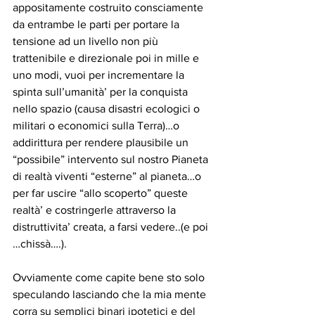
appositamente costruito consciamente 
da entrambe le parti per portare la 
tensione ad un livello non più 
trattenibile e direzionale poi in mille e 
uno modi, vuoi per incrementare la 
spinta sull’umanità’ per la conquista 
nello spazio (causa disastri ecologici o 
militari o economici sulla Terra)…o 
addirittura per rendere plausibile un 
“possibile” intervento sul nostro Pianeta 
di realtà viventi “esterne” al pianeta…o 
per far uscire “allo scoperto” queste 
realtà’ e costringerle attraverso la 
distruttivita’ creata, a farsi vedere..(e poi 
…chissà….).
Ovviamente come capite bene sto solo 
speculando lasciando che la mia mente 
corra su semplici binari ipotetici e del 