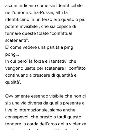
alcuni indicano come sia identificabile 
nell’unione Cina-Russia, altri la 
identificano in un terzo e/o quarto o più 
potere invisibile , che sia capace di 
fermare queste folate “conflittual 
scatenanti”.
E’ come vedere una partita a ping 
pong…
In cui pero’ la forza e i tentativi che 
vengono usate per scatenare il conflitto 
continuano a crescere di quantità e 
qualità’.
Ovviamente essendo visibile che non ci 
sia una via diversa da quella presente a 
livello internazionale, siamo anche 
consapevoli che presto o tardi questo 
tendere la corda dell’arco della violenza 