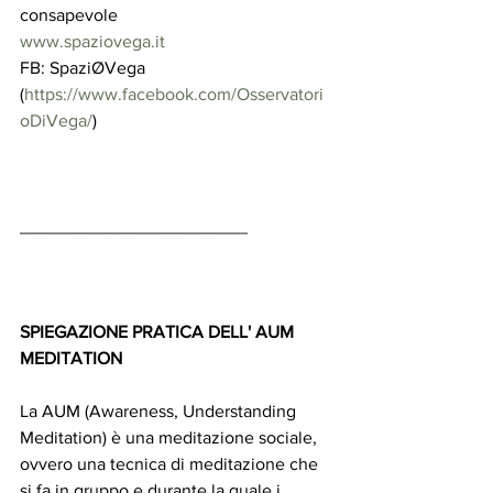
consapevole
www.spaziovega.it
FB: SpaziØVega 
(
https://www.facebook.com/Osservatori
oDiVega/
)
_______________________
SPIEGAZIONE PRATICA DELL' AUM 
MEDITATION
La AUM (Awareness, Understanding 
Meditation) è una meditazione sociale, 
ovvero una tecnica di meditazione che 
si fa in gruppo e durante la quale i 