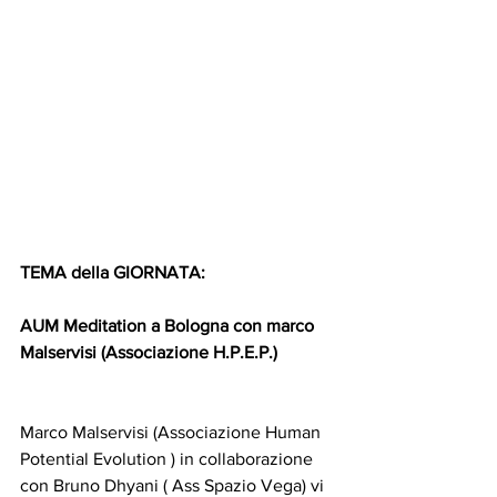
TEMA della GIORNATA:
AUM Meditation a Bologna con marco 
Malservisi (Associazione H.P.E.P.)
Marco Malservisi (Associazione Human 
Potential Evolution ) in collaborazione 
con Bruno Dhyani ( Ass Spazio Vega) vi 