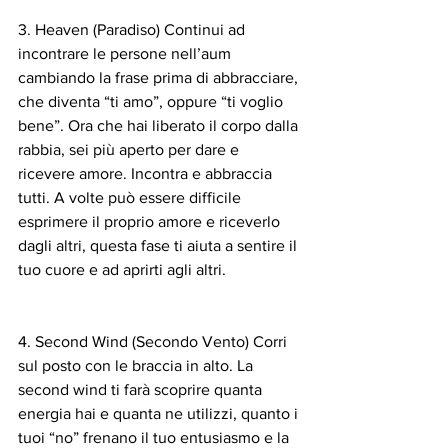
3. Heaven (Paradiso) Continui ad 
incontrare le persone nell’aum 
cambiando la frase prima di abbracciare, 
che diventa “ti amo”, oppure “ti voglio 
bene”. Ora che hai liberato il corpo dalla 
rabbia, sei più aperto per dare e 
ricevere amore. Incontra e abbraccia 
tutti. A volte può essere difficile 
esprimere il proprio amore e riceverlo 
dagli altri, questa fase ti aiuta a sentire il 
tuo cuore e ad aprirti agli altri.
4. Second Wind (Secondo Vento) Corri 
sul posto con le braccia in alto. La 
second wind ti farà scoprire quanta 
energia hai e quanta ne utilizzi, quanto i 
tuoi “no” frenano il tuo entusiasmo e la 