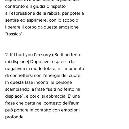
confronto e il giudizio rispetto 
all’espressione della rabbia, per poterla 
sentire ed esprimere, con lo scopo di 
liberare il corpo da questa emozione 
“tossica”.
2. If I hurt you I’m sorry ( Se ti ho ferito 
mi dispiace) Dopo aver espresso la 
negatività in modo totale, è il momento 
di connettersi con l’energia del cuore. 
In questa fase incontri le persone 
scambiando la frase “se ti ho ferito mi 
dispiace”, e poi ci si abbraccia. E' una 
frase che detta nel contesto dell'aum 
può portare in contatto con emozioni 
profonde.