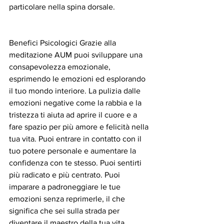
particolare nella spina dorsale.
Benefici Psicologici Grazie alla 
meditazione AUM puoi sviluppare una 
consapevolezza emozionale, 
esprimendo le emozioni ed esplorando 
il tuo mondo interiore. La pulizia dalle 
emozioni negative come la rabbia e la 
tristezza ti aiuta ad aprire il cuore e a 
fare spazio per più amore e felicità nella 
tua vita. Puoi entrare in contatto con il 
tuo potere personale e aumentare la 
confidenza con te stesso. Puoi sentirti 
più radicato e più centrato. Puoi 
imparare a padroneggiare le tue 
emozioni senza reprimerle, il che 
significa che sei sulla strada per 
diventare il maestro della tua vita. 