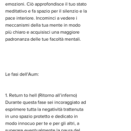
emozioni. Ciò approfondisce il tuo stato 
meditativo e fa spazio per il silenzio e la 
pace interiore. Incominci a vedere i 
meccanismi della tua mente in modo 
più chiaro e acquisisci una maggiore 
padronanza delle tue facoltà mentali.
Le fasi dell'Aum:
1. Return to hell (Ritorno all’inferno) 
Durante questa fase sei incoraggiato ad 
esprimere tutta la negatività trattenuta 
in uno spazio protetto e dedicato in 
modo innocuo per te e per gli altri, a 
superare eventualmente la paura del 