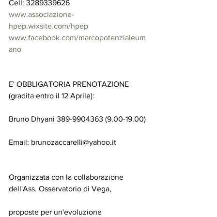
Cell: 3289339626
www.associazione-
hpep.wixsite.com/hpep
www.facebook.com/marcopotenzialeum
ano
E' OBBLIGATORIA PRENOTAZIONE 
(gradita entro il 12 Aprile):
Bruno Dhyani 389-9904363 (9.00-19.00)
Email: brunozaccarelli@yahoo.it
Organizzata con la collaborazione 
dell'Ass. Osservatorio di Vega,
proposte per un'evoluzione 