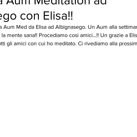
a Aum Meditation ad
go con Elisa!!
la Aum Med da Elisa ad Albignasego. Un Aum alla settimana.
la mente sana!! Procediamo cosi amici...!! Un grazie a Elis
ti gli amici con cui ho meditato. Ci rivediamo alla prossim