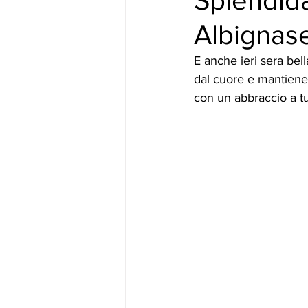
Splendid
Albignase
E anche ieri sera bel
dal cuore e mantiene 
con un abbraccio a tut