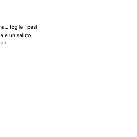
.. toglie i pesi 
a e un saluto 
a!!