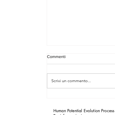
Commenti
Scrivi un commento...
Workshop Rovereto 14 Maggio
2023
Human Potential Evolution Process