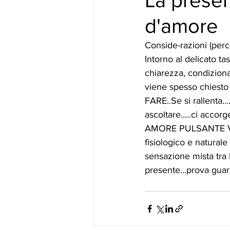
La presen
d'amore
Conside-razioni (perch
Intorno al delicato t
chiarezza, condiziona
viene spesso chiesto 
FARE..Se si rallenta...
ascoltare.....ci accor
AMORE PULSANTE VIBR
fisiologico e naturale
sensazione mista tra l
presente...prova gua