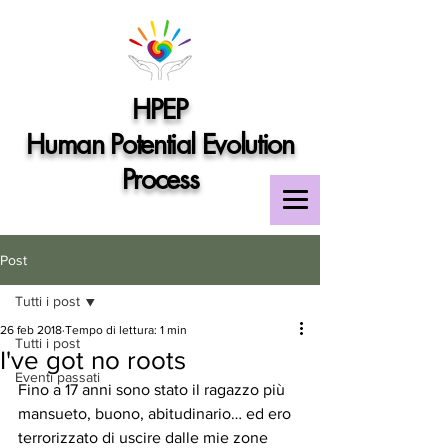
HPEP
Human Potential Evolution
Process
Post
Tutti i post
26 feb 2018
Tempo di lettura: 1 min
Tutti i post
I've got no roots
Eventi passati
Fino a 17 anni sono stato il ragazzo più 
mansueto, buono, abitudinario… ed ero 
terrorizzato di uscire dalle mie zone 