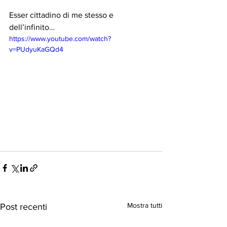
Esser cittadino di me stesso e 
dell’infinito…
https://www.youtube.com/watch?
v=PUdyuKaGQd4
Mostra tutti
Post recenti