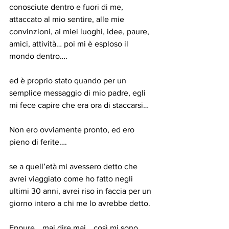
conosciute dentro e fuori di me, 
attaccato al mio sentire, alle mie 
convinzioni, ai miei luoghi, idee, paure, 
amici, attività… poi mi è esploso il 
mondo dentro….
ed è proprio stato quando per un 
semplice messaggio di mio padre, egli 
mi fece capire che era ora di staccarsi…
Non ero ovviamente pronto, ed ero 
pieno di ferite….
se a quell’età mi avessero detto che 
avrei viaggiato come ho fatto negli 
ultimi 30 anni, avrei riso in faccia per un 
giorno intero a chi me lo avrebbe detto.
Eppure… mai dire mai… così mi sono 