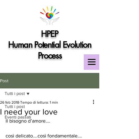
HPEP
Human Potential Evolution
Process
Post
Tutti i post
26 feb 2018
Tempo di lettura: 1 min
Tutti i post
I need your love
Eventi passati
Il bisogno d’amore….
così delicato….così fondamentale….