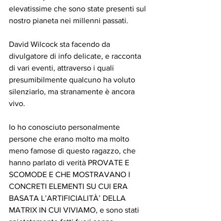
elevatissime che sono state presenti sul 
nostro pianeta nei millenni passati.
David Wilcock sta facendo da 
divulgatore di info delicate, e racconta 
di vari eventi, attraverso i quali 
presumibilmente qualcuno ha voluto 
silenziarlo, ma stranamente è ancora 
vivo.
Io ho conosciuto personalmente 
persone che erano molto ma molto 
meno famose di questo ragazzo, che 
hanno parlato di verità PROVATE E 
SCOMODE E CHE MOSTRAVANO I 
CONCRETI ELEMENTI SU CUI ERA 
BASATA L’ARTIFICIALITÀ’ DELLA 
MATRIX IN CUI VIVIAMO, e sono stati 