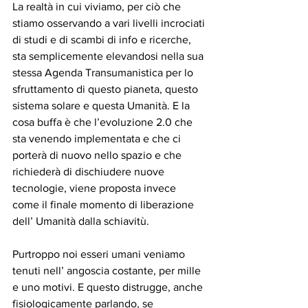
La realtà in cui viviamo, per ciò che 
stiamo osservando a vari livelli incrociati 
di studi e di scambi di info e ricerche, 
sta semplicemente elevandosi nella sua 
stessa Agenda Transumanistica per lo 
sfruttamento di questo pianeta, questo 
sistema solare e questa Umanità. E la 
cosa buffa è che l’evoluzione 2.0 che 
sta venendo implementata e che ci 
porterà di nuovo nello spazio e che 
richiederà di dischiudere nuove 
tecnologie, viene proposta invece 
come il finale momento di liberazione 
dell’ Umanità dalla schiavitù.
Purtroppo noi esseri umani veniamo 
tenuti nell’ angoscia costante, per mille 
e uno motivi. E questo distrugge, anche 
fisiologicamente parlando, se 