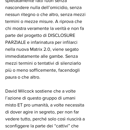
spietatamente fatti fuori senza 
nascondere nulla dell’omicidio, senza 
nessun ritegno o che altro, senza mezzi 
termini o mezze misure. A riprova che 
chi mostra veramente la verità e non fa 
parte del progetto di DISCLOSURE 
PARZIALE e infarinatura per infilarci 
nella nuova Matrix 2.0, viene segato 
immediatamente alle gambe. Senza 
mezzi termini o tentativi di silenziarlo 
più o meno sofficemente, facendogli 
paura o che altro.
David Wilcock sostiene che a volte 
l’azione di questo gruppo di umani 
misto ET pro umanità, a volte necessita 
di dover agire in segreto, per non far 
vedere tutto, perché solo così riuscirà a 
sconfiggere la parte dei “cattivi” che 