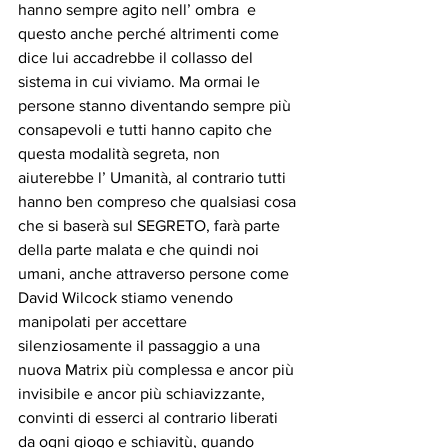
hanno sempre agito nell’ ombra  e 
questo anche perché altrimenti come 
dice lui accadrebbe il collasso del 
sistema in cui viviamo. Ma ormai le 
persone stanno diventando sempre più 
consapevoli e tutti hanno capito che 
questa modalità segreta, non 
aiuterebbe l’ Umanità, al contrario tutti 
hanno ben compreso che qualsiasi cosa 
che si baserà sul SEGRETO, farà parte 
della parte malata e che quindi noi 
umani, anche attraverso persone come 
David Wilcock stiamo venendo 
manipolati per accettare 
silenziosamente il passaggio a una 
nuova Matrix più complessa e ancor più 
invisibile e ancor più schiavizzante, 
convinti di esserci al contrario liberati 
da ogni giogo e schiavitù, quando 