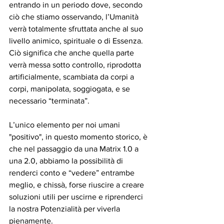
entrando in un periodo dove, secondo 
ciò che stiamo osservando, l’Umanità 
verrà totalmente sfruttata anche al suo 
livello animico, spirituale o di Essenza. 
Ciò significa che anche quella parte 
verrà messa sotto controllo, riprodotta 
artificialmente, scambiata da corpi a 
corpi, manipolata, soggiogata, e se 
necessario “terminata”.
L’unico elemento per noi umani 
"positivo", in questo momento storico, è 
che nel passaggio da una Matrix 1.0 a 
una 2.0, abbiamo la possibilità di 
renderci conto e “vedere” entrambe 
meglio, e chissà, forse riuscire a creare 
soluzioni utili per uscirne e riprenderci 
la nostra Potenzialità per viverla 
pienamente.