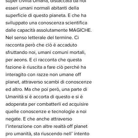
super civiltà Umana, distaccata da noi 
esseri umani normali abitanti della 
superficie di questo pianeta. E che ha 
sviluppato una conoscenza scientifica 
dalle capacità assolutamente MAGICHE. 
Nel senso letterale del termine. Ci 
racconta però che ciò è accaduto 
sfruttando noi, umani comuni mortali, 
per aeons. E ci racconta che questa 
fazione è riuscita a fare ciò perché ha 
interagito con razze non umane off 
planet, attraverso scambi di conoscenze 
ed altro. Ma che poi però, una parte di 
Umanità si è accorta di questo e si è 
adoperata per combatterli ed acquisire 
quelle conoscenze e tecnologie a noi 
negate. E che anche attraverso 
l’interazione con altre realtà off planet 
pro umanità, sta riuscendo nell’ intento 