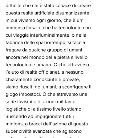
difficile che chi è stato capace di creare 
questa realtà artificiale disumanizzante 
in cui viviamo ogni giorno, che è un' 
immensa farsa, e che ha tecnologie con 
cui viaggia interluminalmente, o nella 
fabbrica dello spazio/tempo, si faccia 
fregare da qualche gruppo di umani 
ancora nel mondo della pietra a livello 
tecnologico e umano. O che attraverso 
l’aiuto di realtà off planet, a nessuno 
chiaramente conosciute e provate, 
siamo riusciti noi umani, a sconfiggere il 
giogo impostoci. O che attraverso una 
serie invisibile di azioni militari e 
logistiche di altissimo livello stiamo 
riuscendo ad imprigionare tutti i 
minions, o bracci dell’azione di questa 
super civiltà avanzata che agiscono 