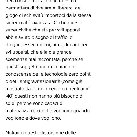
nella nostra realtà, e che questo ci 
permetterà di rivelare e liberarci del 
giogo di schiavitù impostoci dalla stessa 
super civiltà avanzata. O che questa 
super civiltà che sta per svilupparsi 
abbia avuto bisogno di traffici di 
droghe, esseri umani, armi, denaro per 
svilupparsi, che è la più grande 
scemenza mai raccontata, perché se 
questi soggetti hanno in mano le 
conoscenze delle tecnologie zero point 
o dell’ antigravitazionalità (come già 
mostrato da alcuni ricercatori negli anni 
'40) questi non hanno più bisogno di 
soldi perché sono capaci di 
materializzare ciò che vogliono quando 
vogliono e dove vogliono.
Notiamo questa distorsione delle 