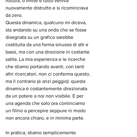
rottura, o limite e tutto veniva 
nuovamente distrutto e si ricominciava 
da zero.
Questa dinamica, qualcuno mi diceva, 
sta andando su una onda che se fosse 
disegnata su un grafico sarebbe 
costituita da una forma sinuosa di alti e 
bassi, ma con una direzione in costante 
salita. La mia esperienza e le ricerche 
che stiamo portando avanti, con tanti 
altri ricercatori, non ci conferma questo, 
ma il contrario (e anzi peggio): questa 
dinamica è costantemente direzionata 
da un potere a noi non visibile. E per 
una agenda che solo ora cominciamo 
un filino a percepire seppure in modo 
non ancora chiaro, e in minima parte.
In pratica, stiamo semplicemente 