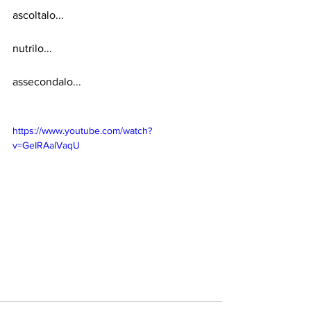
ascoltalo...
nutrilo...
assecondalo...
https://www.youtube.com/watch?
v=GeIRAalVaqU