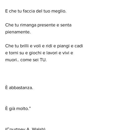
E che tu faccia del tuo meglio.
Che tu rimanga presente e senta 
pienamente.
Che tu brilli e voli e ridi e piangi e cadi 
e torni su e giochi e lavori e vivi e 
muori.. come sei TU.
È abbastanza.
È già molto.”
(Courtney A. Walsh)