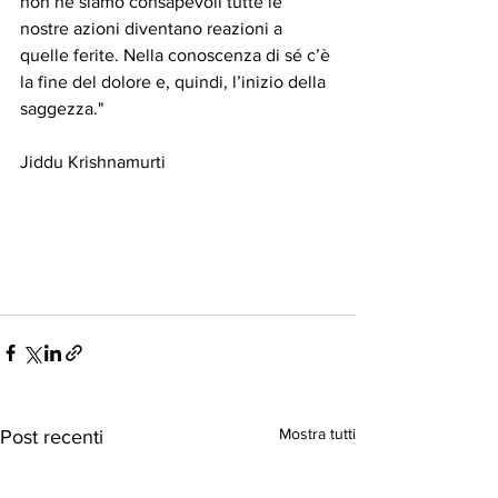
non ne siamo consapevoli tutte le 
nostre azioni diventano reazioni a 
quelle ferite. Nella conoscenza di sé c’è 
la fine del dolore e, quindi, l’inizio della 
saggezza."
Jiddu Krishnamurti
Mostra tutti
Post recenti