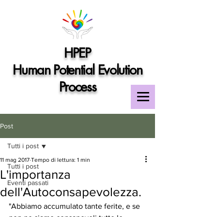
HPEP
Human Potential Evolution
Process
Post
Tutti i post
11 mag 2017
Tempo di lettura: 1 min
Tutti i post
L'importanza
Eventi passati
dell'Autoconsapevolezza.
"Abbiamo accumulato tante ferite, e se 