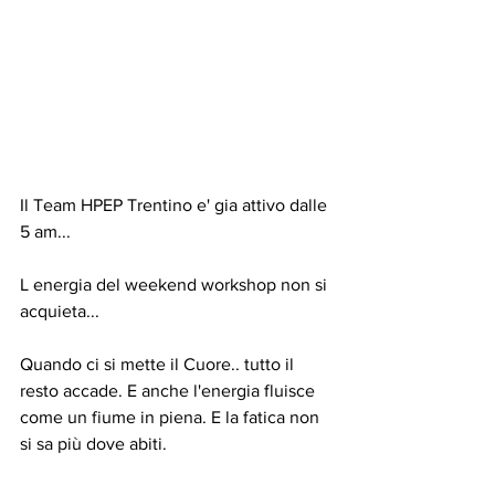
Il Team HPEP Trentino e' gia attivo dalle 
5 am...
L energia del weekend workshop non si 
acquieta...
Quando ci si mette il Cuore.. tutto il 
resto accade. E anche l'energia fluisce 
come un fiume in piena. E la fatica non 
si sa più dove abiti.