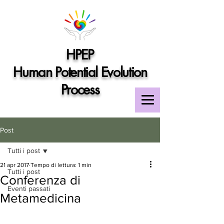
HPEP
Human Potential Evolution
Process
Post
Tutti i post
21 apr 2017
Tempo di lettura: 1 min
Tutti i post
Conferenza di
Eventi passati
Metamedicina