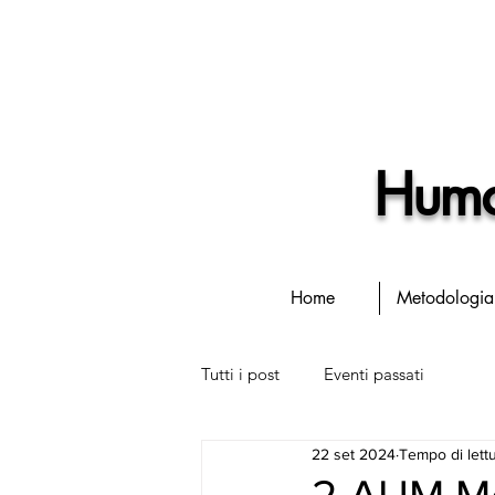
Human
Home
Metodologia
Tutti i post
Eventi passati
22 set 2024
Tempo di lettu