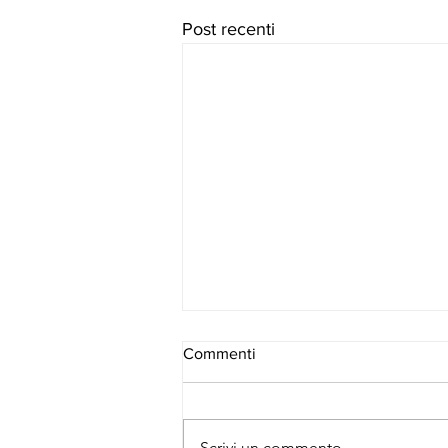
Post recenti
Commenti
Scrivi un commento...