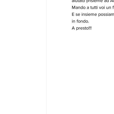
aiutato (insieme ad A
Mando a tutti voi un 
E se insieme possiam
in fondo.
A presto!!!