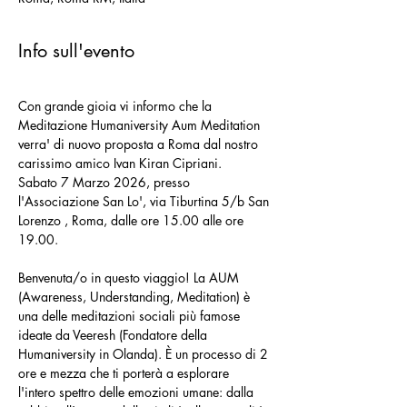
Info sull'evento
Con grande gioia vi informo che la 
Meditazione Humaniversity Aum Meditation 
verra' di nuovo proposta a Roma dal nostro 
carissimo amico Ivan Kiran Cipriani.
Sabato 7 Marzo 2026, presso 
l'Associazione San Lo', via Tiburtina 5/b San 
Lorenzo , Roma, dalle ore 15.00 alle ore 
19.00.
Benvenuta/o in questo viaggio! La AUM 
(Awareness, Understanding, Meditation) è 
una delle meditazioni sociali più famose 
ideate da Veeresh (Fondatore della 
Humaniversity in Olanda). È un processo di 2 
ore e mezza che ti porterà a esplorare 
l'intero spettro delle emozioni umane: dalla 