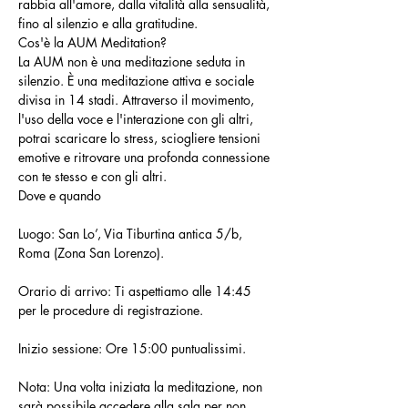
rabbia all'amore, dalla vitalità alla sensualità, 
fino al silenzio e alla gratitudine.
Cos'è la AUM Meditation?
La AUM non è una meditazione seduta in 
silenzio. È una meditazione attiva e sociale 
divisa in 14 stadi. Attraverso il movimento, 
l'uso della voce e l'interazione con gli altri, 
potrai scaricare lo stress, sciogliere tensioni 
emotive e ritrovare una profonda connessione 
con te stesso e con gli altri.
Dove e quando
Luogo: San Lo’, Via Tiburtina antica 5/b, 
Roma (Zona San Lorenzo).
Orario di arrivo: Ti aspettiamo alle 14:45 
per le procedure di registrazione.
Inizio sessione: Ore 15:00 puntualissimi.
Nota: Una volta iniziata la meditazione, non 
sarà possibile accedere alla sala per non 