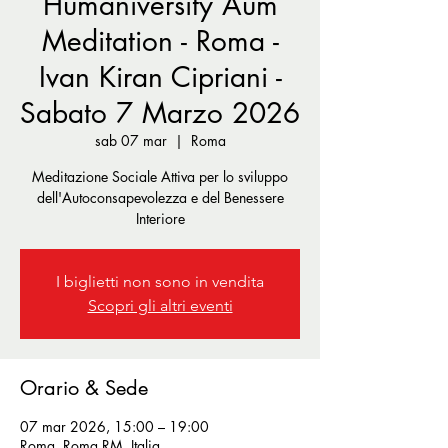
Humaniversity Aum
Meditation - Roma -
Ivan Kiran Cipriani -
Sabato 7 Marzo 2026
sab 07 mar
  |  
Roma
Meditazione Sociale Attiva per lo sviluppo
dell'Autoconsapevolezza e del Benessere
Interiore
I biglietti non sono in vendita
Scopri gli altri eventi
Orario & Sede
07 mar 2026, 15:00 – 19:00
Roma, Roma RM, Italia