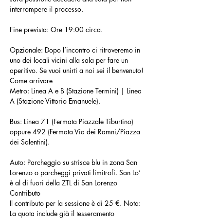
interrompere il processo.
Fine prevista: Ore 19:00 circa.
Opzionale: Dopo l’incontro ci ritroveremo in 
uno dei locali vicini alla sala per fare un 
aperitivo. Se vuoi unirti a noi sei il benvenuto!
Come arrivare
Metro: Linea A e B (Stazione Termini) | Linea 
A (Stazione Vittorio Emanuele).
Bus: Linea 71 (Fermata Piazzale Tiburtino) 
oppure 492 (Fermata Via dei Ramni/Piazza 
dei Salentini).
Auto: Parcheggio su strisce blu in zona San 
Lorenzo o parcheggi privati limitrofi. San Lo’ 
è al di fuori della ZTL di San Lorenzo
Contributo
Il contributo per la sessione è di 25 €. Nota: 
La quota include già il tesseramento 