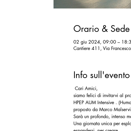
Orario & Sede
02 giu 2024, 09:00 – 18:
Cantiere 411, Via Francesc
Info sull'evento
 Cari Amici,
siamo felici di invitarvi al 
HPEP AUM Intensive . (Human 
proposto da Marco Malservisi
Sarà un profondo, intenso ma 
Una giornata unica per esplor
espandersi, per creare.