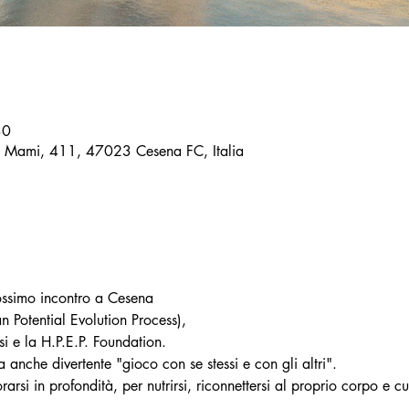
30
o Mami, 411, 47023 Cesena FC, Italia
prossimo incontro a Cesena
Potential Evolution Process),
 e la H.P.E.P. Foundation.
anche divertente "gioco con se stessi e con gli altri".
arsi in profondità, per nutrirsi, riconnettersi al proprio corpo e c