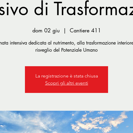
nsivo di Trasforma
dom 02 giu
  |  
Cantiere 411
nata intensiva dedicata al nutrimento, alla trasformazione interiore
risveglio del Potenziale Umano
La registrazione è stata chiusa
Scopri gli altri eventi