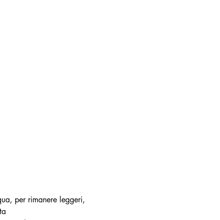
qua, per rimanere leggeri, 
ta