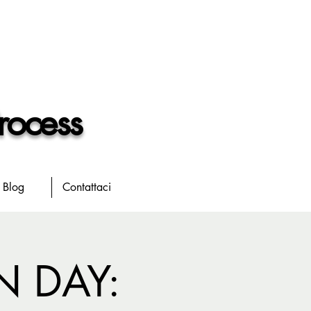
rocess
Blog
Contattaci
N DAY: