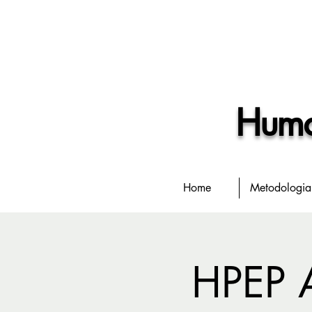
Human
Home
Metodologia
HPEP 