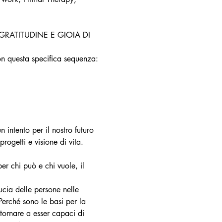
.LA GRATITUDINE E GIOIA DI 
on questa specifica sequenza:
 intento per il nostro futuro 
progetti e visione di vita.
er chi può e chi vuole, il 
ucia delle persone nelle 
erché sono le basi per la 
ritornare a esser capaci di 