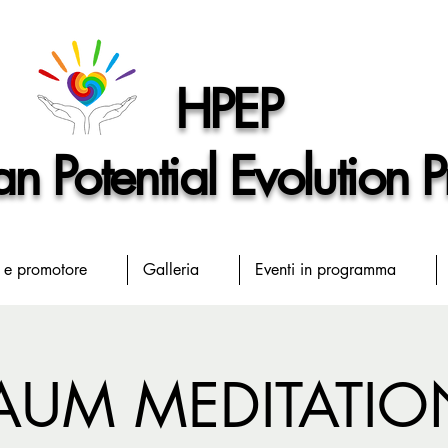
HPEP
 Potential Evolution P
 e promotore
Galleria
Eventi in programma
AUM MEDITATIO