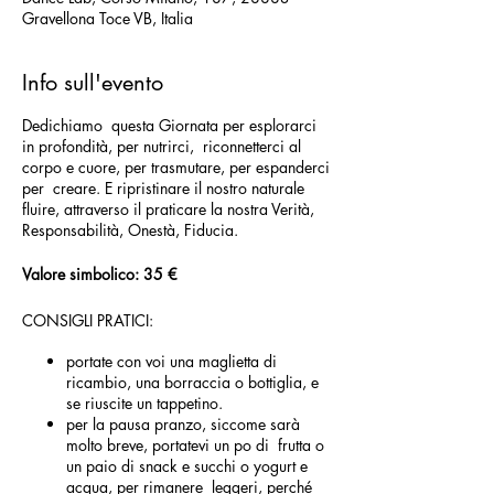
Gravellona Toce VB, Italia
Info sull'evento
Dedichiamo questa Giornata per esplorarci
in profondità, per nutrirci, riconnetterci al
corpo e cuore, per trasmutare, per espanderci
per creare. E ripristinare il nostro naturale
fluire, attraverso il praticare la nostra Verità,
Responsabilità, Onestà, Fiducia.
Valore simbolico: 35 €
CONSIGLI PRATICI:
portate con voi una maglietta di
ricambio, una borraccia o bottiglia, e
se riuscite un tappetino.
per la pausa pranzo, siccome sarà
molto breve, portatevi un po di frutta o
un paio di snack e succhi o yogurt e
acqua, per rimanere leggeri, perché