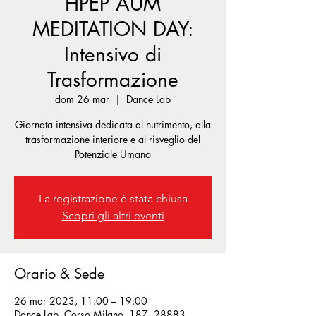
HPEP AUM
MEDITATION DAY:
Intensivo di
Trasformazione
dom 26 mar
  |  
Dance Lab
Giornata intensiva dedicata al nutrimento, alla
trasformazione interiore e al risveglio del
Potenziale Umano
La registrazione è stata chiusa
Scopri gli altri eventi
Orario & Sede
26 mar 2023, 11:00 – 19:00
Dance Lab, Corso Milano, 187, 28883