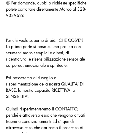
🤔 Per domande, dubbi o richieste specifiche 
potete contattare direttamente Marco al 328-
9339626
Per chi vuole saperne di più.. CHE COS'E'?
La prima parte si basa su una pratica con 
strumenti molto semplici e diretti, di 
ricentratura, e risensibilizzazione sensoriale 
corporea, emozionale e spirituale.
Poi passeremo al risveglio e 
risperimentazione della nostra QUALITA’ DI 
BASE, la nostra capacità RICETTIVA, o 
SENSIBILITA’.
Quindi risperimenteremo il CONTATTO, 
perché è attraverso esso che vengono attuati 
traumi e condizionamenti.Ed e’ quindi 
attraverso esso che apriremo il processo di 