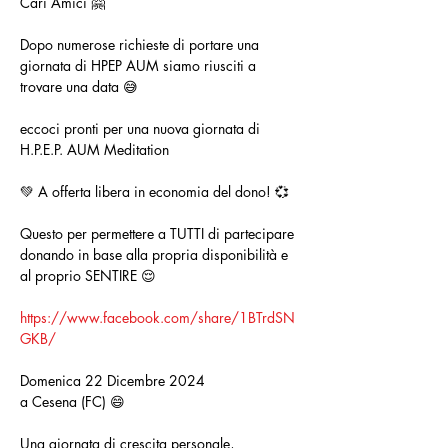
Cari Amici 🤗
Dopo numerose richieste di portare una 
giornata di HPEP AUM siamo riusciti a 
trovare una data 😅
eccoci pronti per una nuova giornata di 
H.P.E.P. AUM Meditation 
💚 A offerta libera in economia del dono! 💞
Questo per permettere a TUTTI di partecipare 
donando in base alla propria disponibilità e 
al proprio SENTIRE 😌
https://www.facebook.com/share/1BTrdSN
GKB/
Domenica 22 Dicembre 2024 
a Cesena (FC) 😄
Una giornata di crescita personale, 