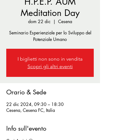
H.P.E.P. AUM
Meditation Day
dom 22 dic
  |  
Cesena
Seminario Esperienziale per lo Sviluppo del
Potenziale Umano
I biglietti non sono in vendita
Scopri gli altri eventi
Orario & Sede
22 dic 2024, 09:30 – 18:30
Cesena, Cesena FC, Italia
Info sull'evento