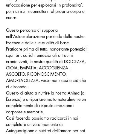
un'occasione per esplorarsi in profondita’, 
per nutrirsi, riconnettersi al proprio corpo e 
cuore.
Questo percorso ci supporta 
nell'Autoesplorazione partendo dalla nostra 
Essenza e dalle sue qualità di base. 
Praticare prima di tutto, nonostante potenziali 
squilibri, carichi emozionali o traumi 
cronicizzati, le nostre qualità di DOLCEZZA, 
GIOIA, EMPATIA, ACCOGLIENZA , 
ASCOLTO, RICONOSCIMENTO, 
AMOREVOLEZZA, verso noi stessi e ciò che 
ci circonda. 
Questo ci aiuta a nutrire la nostra Anima (o 
Essenza) e a riportare molto naturalmente un 
completamento di risposte emozionali 
corporee e memorie. 
Cosi facendo possiamo radicarci in noi, 
completare un vero momento di 
Autoguarigione e nutrirci dell’amore per noi 