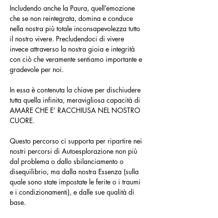
Includendo anche la Paura, quell’emozione 
che se non reintegrata, domina e conduce 
nella nostra più totale inconsapevolezza tutto 
il nostro vivere. Precludendoci di vivere 
invece attraverso la nostra gioia e integrità 
con ciò che veramente sentiamo importante e 
gradevole per noi.
In essa è contenuta la chiave per dischiudere 
tutta quella infinita, meravigliosa capacità di 
AMARE CHE E’ RACCHIUSA NEL NOSTRO 
CUORE.
Questo percorso ci supporta per ripartire nei 
nostri percorsi di Autoesplorazione non più 
dal problema o dallo sbilanciamento o 
disequilibrio, ma dalla nostra Essenza (sulla 
quale sono state impostate le ferite o i traumi 
e i condizionamenti), e dalle sue qualità di 
base.