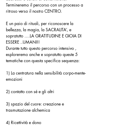
Termineremo il percorso con un processo a 
ritroso verso il nostro CENTRO.
E un paio di rituali, per riconoscere la 
bellezza, la magia, la SACRALITA’, e 
sopratutto ….LA GRATITUDINE E GIOIA DI 
ESSERE ..UMANI!!
Durante tutto questo percorso intensivo , 
esploreremo anche e sopratutto queste 5 
tematiche con questa specifica sequenza:
1) La centratura nella sensibilità corpo-mente-
emozioni
2) contatto con sé e gli altri
3) spazio del cuore: creazione e 
trasmutazione alchemica
4) Ricettività e dono