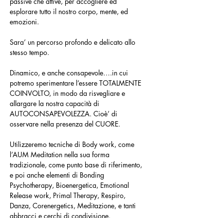
passive che attive, per accogliere ed 
esplorare tutto il nostro corpo, mente, ed 
emozioni.
Sara’ un percorso profondo e delicato allo 
stesso tempo.
Dinamico, e anche consapevole….in cui 
potremo sperimentare l’essere TOTALMENTE 
COINVOLTO, in modo da risvegliare e 
allargare la nostra capacità di 
AUTOCONSAPEVOLEZZA. Cioè’ di 
osservare nella presenza del CUORE.
Utilizzeremo tecniche di Body work, come 
l’AUM Meditation nella sua forma 
tradizionale, come punto base di riferimento, 
e poi anche elementi di Bonding 
Psychotherapy, Bioenergetica, Emotional 
Release work, Primal Therapy, Respiro, 
Danza, Corenergetics, Meditazione, e tanti 
abbracci e cerchi di condivisione.