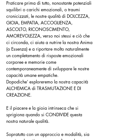
Praticare prima di tutto, nonostante potenziali 
squilibri o carichi emozionali, o traumi 
cronicizzati, le nostre qualità di DOLCEZZA, 
GIOIA, EMPATIA, ACCOGLIENZA, 
ASCOLTO, RICONOSCIMENTO, 
AMOREVOLEZZA, verso noi stessi e ciò che 
ci circonda, ci aiuta a nutrire la nostra Anima 
(o Essenza) e a riportare molto naturalmente 
un completamento di risposte emozionali 
corporee e memorie come 
contemporaneamente di sviluppare le nostre 
capacità umane empatiche.
Dopodiche’ esploreremo la nostra capacità 
ALCHEMICA di TRASMUTAZIONE E DI 
CREAZIONE.
E il piacere e la gioia intrinseca che si 
sprigiona quando si CONDIVIDE questa 
nostra naturale qualità.
Sopratutto con un approccio e modalità, sia 