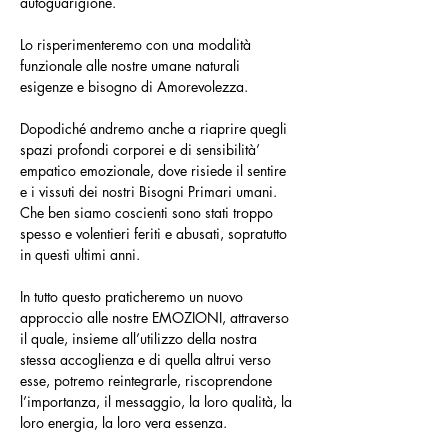
autoguarigione.
Lo risperimenteremo con una modalità 
funzionale alle nostre umane naturali 
esigenze e bisogno di Amorevolezza.
Dopodiché andremo anche a riaprire quegli 
spazi profondi corporei e di sensibilità’ 
empatico emozionale, dove risiede il sentire 
e i vissuti dei nostri Bisogni Primari umani. 
Che ben siamo coscienti sono stati troppo 
spesso e volentieri feriti e abusati, sopratutto 
in questi ultimi anni.
In tutto questo praticheremo un nuovo 
approccio alle nostre EMOZIONI, attraverso 
il quale, insieme all’utilizzo della nostra 
stessa accoglienza e di quella altrui verso 
esse, potremo reintegrarle, riscoprendone 
l’importanza, il messaggio, la loro qualità, la 
loro energia, la loro vera essenza.