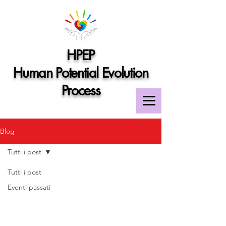
HPEP
Human Potential Evolution
Process
Blog
Tutti i post
Tutti i post
Eventi passati